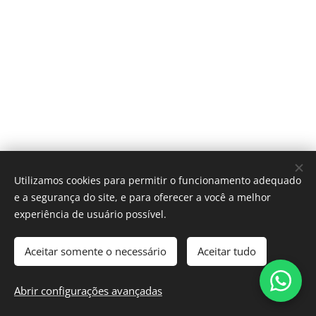
Utilizamos cookies para permitir o funcionamento adequado
e a segurança do site, e para oferecer a você a melhor
experiência de usuário possível.
Aceitar somente o necessário
Aceitar tudo
© 2025 Evoluir Segurança e Saúde no Trabalho
Abrir configurações avançadas
Cookies