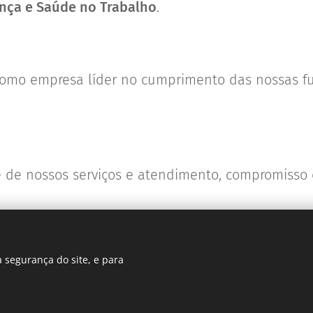
nça e Saúde no Trabalho
.
 como empresa líder no cumprimento das nossas fu
 de nossos serviços e atendimento, compromisso 
 segurança do site, e para