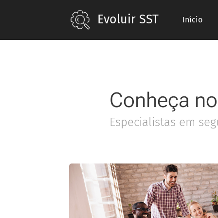
Evoluir SST
Início
Conheça no
Especialistas em seg