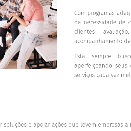
Com programas adequ
da necessidade de c
clientes avaliaçã
acompanhamento de 
Está sempre busc
aperfeiçoando seus 
serviços cada vez mel
r soluções e apoiar ações que levem empresas a 