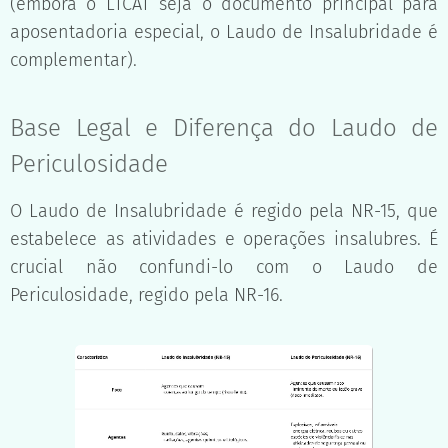
(embora o LTCAT seja o documento principal para
aposentadoria especial, o Laudo de Insalubridade é
complementar).
Base Legal e Diferença do Laudo de
Periculosidade
O Laudo de Insalubridade é regido pela NR-15, que
estabelece as atividades e operações insalubres. É
crucial não confundi-lo com o Laudo de
Periculosidade, regido pela NR-16.