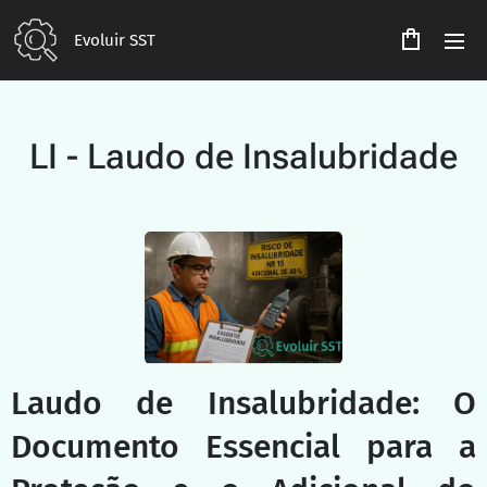
Evoluir SST
LI - Laudo de Insalubridade
Laudo de Insalubridade: O
Documento Essencial para a