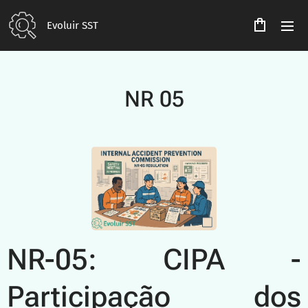
Evoluir SST
NR
05
NR-05: CIPA -
Participação dos