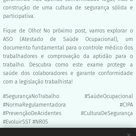
construção de uma cultura de segurança sólida e
participativa.
Fique de Olho! No próximo post, vamos explorar o
ASO (Atestado de Saúde Ocupacional), um
documento fundamental para o controle médico dos
trabalhadores e comprovação da aptidão para o
trabalho. Descubra como este exame protege a
saúde dos colaboradores e garante conformidade
com a legislação trabalhista!
#SegurançaNoTrabalho #SaúdeOcupacional
#NormaRegulamentadora #CIPA
#PrevençãoDeAcidentes #CulturaDeSegurança
#EvoluirSST #NR05