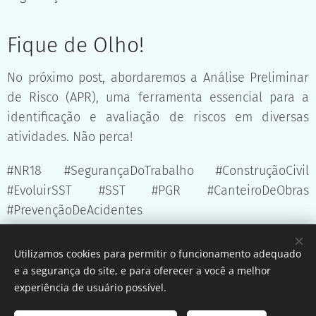
Fique de Olho!
No próximo post, abordaremos a Análise Preliminar
de Risco (APR), uma ferramenta essencial para a
identificação e avaliação de riscos em diversas
atividades. Não perca!
#NR18 #SegurançaDoTrabalho #ConstruçãoCivil
#EvoluirSST #SST #PGR #CanteiroDeObras
#PrevençãoDeAcidentes
Utilizamos cookies para permitir o funcionamento adequado
Share
e a segurança do site, e para oferecer a você a melhor
experiência de usuário possível.