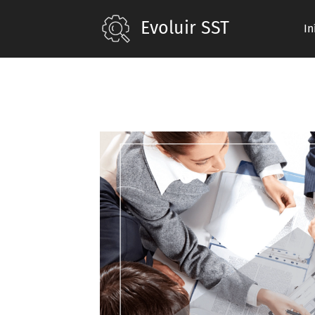
Evoluir SST
In