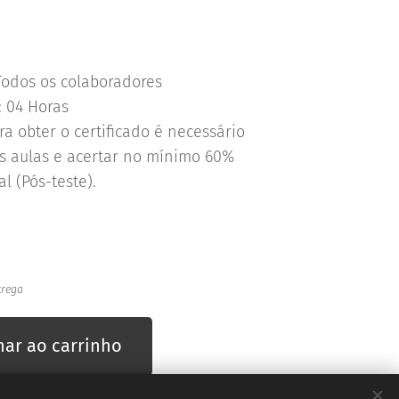
Todos os colaboradores
 04 Horas
a obter o certificado é necessário
as aulas e acertar no mínimo 60%
al (Pós-teste).
trega
nar ao carrinho