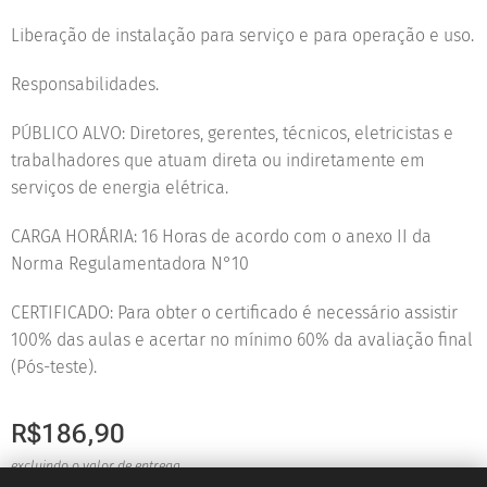
Liberação de instalação para serviço e para operação e uso.
Responsabilidades.
PÚBLICO ALVO: Diretores, gerentes, técnicos, eletricistas e
trabalhadores que atuam direta ou indiretamente em
serviços de energia elétrica.
CARGA HORÁRIA: 16 Horas de acordo com o anexo II da
Norma Regulamentadora N°10
CERTIFICADO: Para obter o certificado é necessário assistir
100% das aulas e acertar no mínimo 60% da avaliação final
(Pós-teste).
R$
186,90
excluindo o valor de entrega