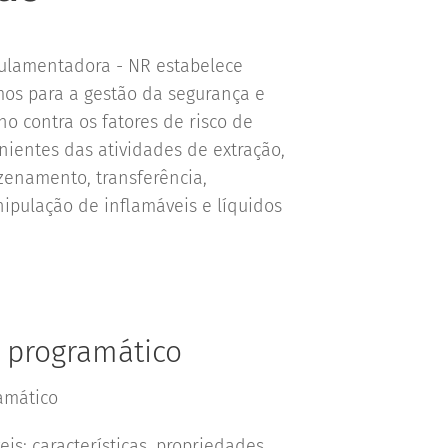
ulamentadora - NR estabelece
mos para a gestão da segurança e
ho contra os fatores de risco de
nientes das atividades de extração,
enamento, transferência,
pulação de inflamáveis e líquidos
 programático
amático
eis: características, propriedades,