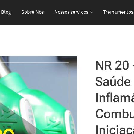
Blog
Sobre Nós
Nossos serviços
Treinamentos
NR 20 
Saúde
Inflam
Combus
Inicia