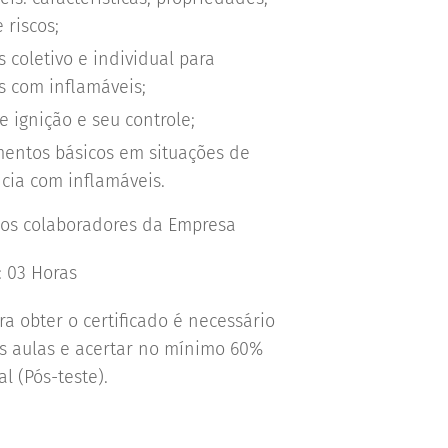
 riscos;
s coletivo e individual para
s com inflamáveis;
e ignição e seu controle;
entos básicos em situações de
ia com inflamáveis.
 os colaboradores da Empresa
 03 Horas
a obter o certificado é necessário
as aulas e acertar no mínimo 60%
al (Pós-teste).